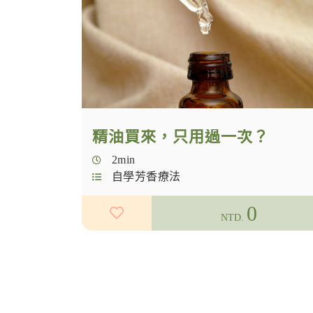
精油買來，只用過一次？
2min
自學芳香療法
0
NTD.