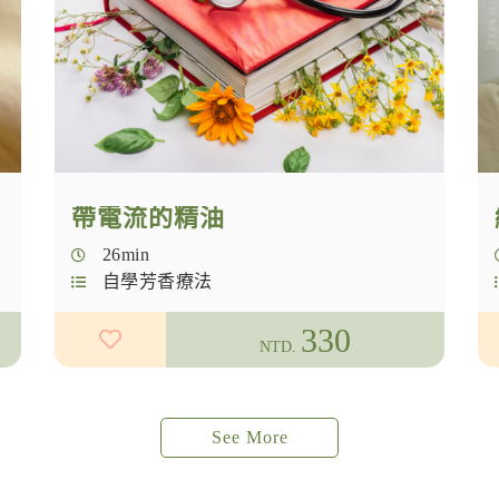
帶電流的精油
26min
自學芳香療法
330
NTD.
See More