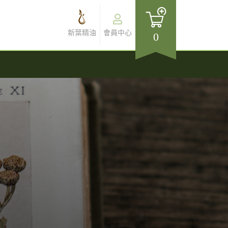
新葉精油
會員中心
0