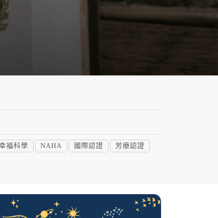
幸福科學
NAHA
國際認證
芳療認證