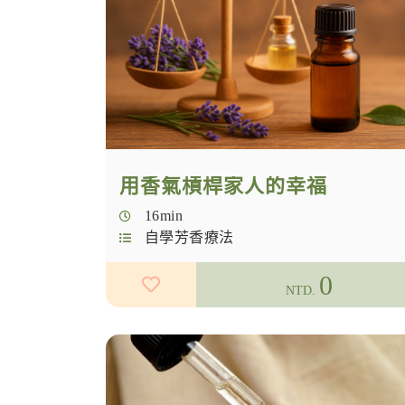
用香氣槓桿家人的幸福
16min
自學芳香療法
0
NTD.