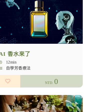
AI 香水來了
12min
自學芳香療法
0
NTD.