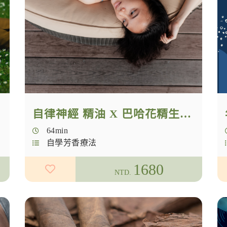
自律神經 精油 X 巴哈花精生活照護
64min
自學芳香療法
1680
NTD.