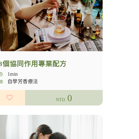
3個協同作用專業配方
1min
自學芳香療法
0
NTD.