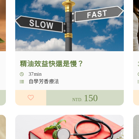
精油效益快還是慢？
37min
自學芳香療法
150
NTD.