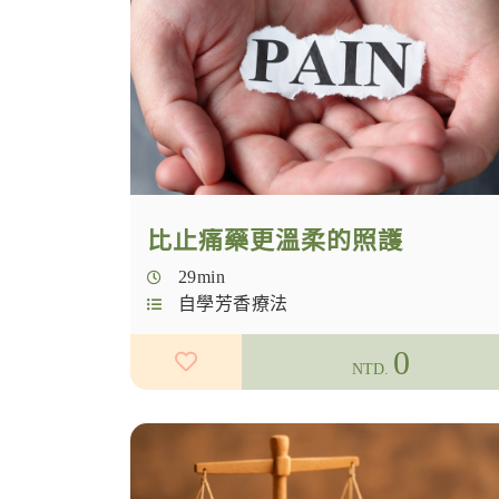
比止痛藥更溫柔的照護
29min
自學芳香療法
0
NTD.