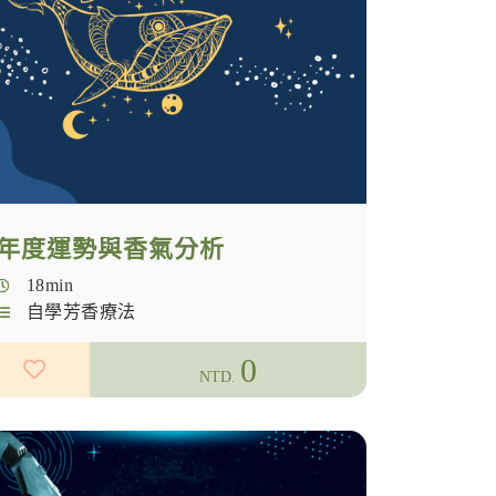
年度運勢與香氣分析
18min
自學芳香療法
0
NTD.