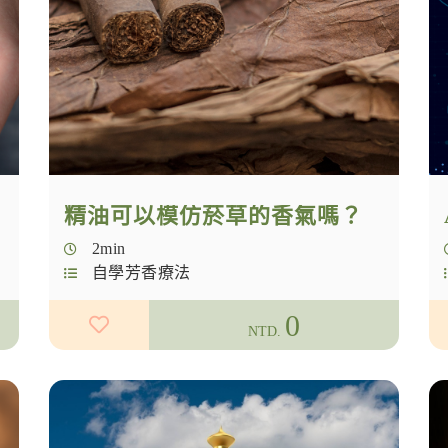
精油可以模仿菸草的香氣嗎？
2min
自學芳香療法
0
NTD.