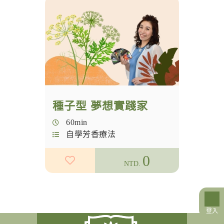
種子型 夢想實踐家
60min
自學芳香療法
0
NTD.
登入