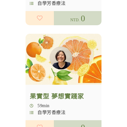
自學芳香療法
0
NTD.
果實型 夢想實踐家
59min
自學芳香療法