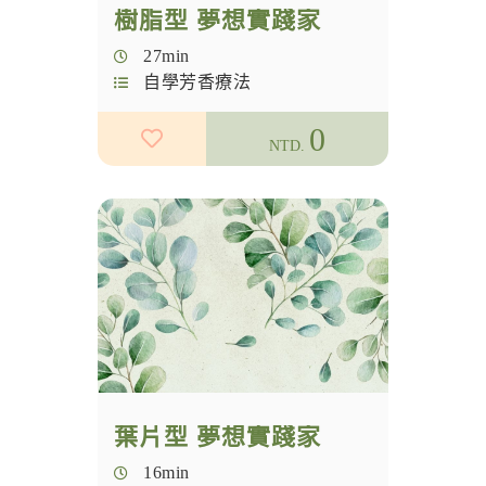
樹脂型 夢想實踐家
27min
自學芳香療法
0
NTD.
葉片型 夢想實踐家
16min