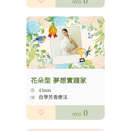
0
NTD.
花朵型 夢想實踐家
43min
自學芳香療法
0
NTD.