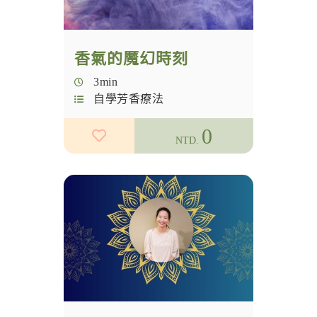
說明會
香氣的魔幻時刻
3min
自學芳香療法
0
NTD.