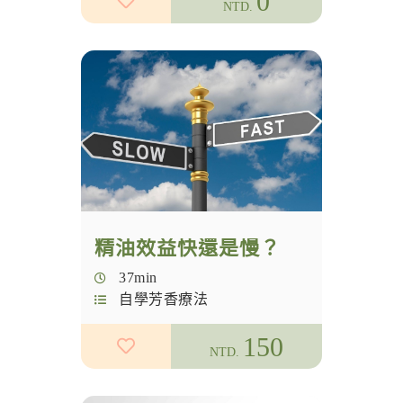
0
NTD.
精油效益快還是慢？
37min
自學芳香療法
150
NTD.