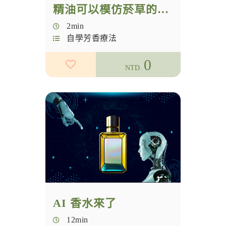
精油可以模仿菸草的香氣嗎？
2min
自學芳香療法
0
NTD.
AI 香水來了
12min