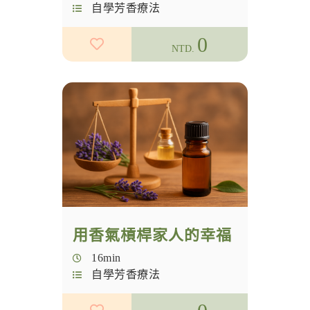
自學芳香療法
0
NTD.
用香氣槓桿家人的幸福
16min
自學芳香療法