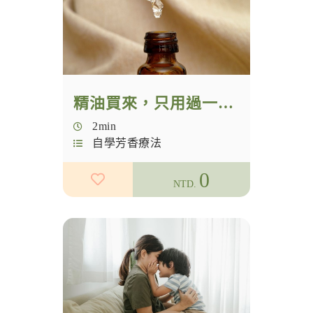
精油買來，只用過一次？
2min
自學芳香療法
0
NTD.