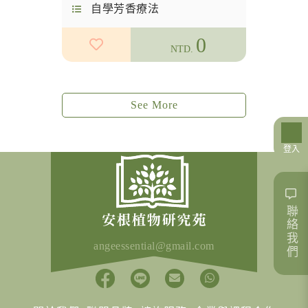
自學芳香療法
0
NTD.
See More
登入
聯絡我們
angeessential@gmail.com