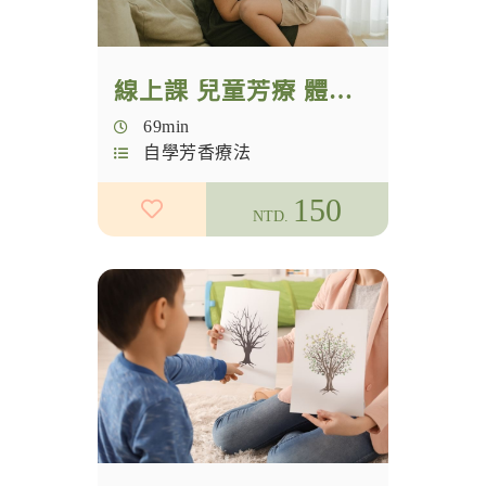
線上課 兒童芳療 體驗課
69min
自學芳香療法
150
NTD.