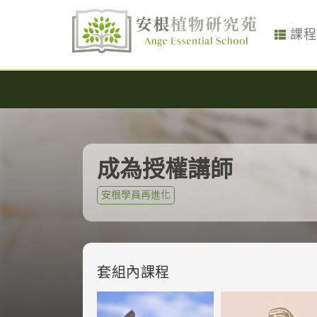
課程
成為授權講師
安根學員再進化
套組內課程