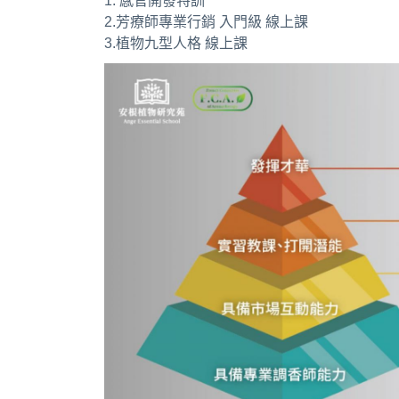
1. 感官開發特訓
2.芳療師專業行銷 入門級 線上課
3.植物九型人格 線上課