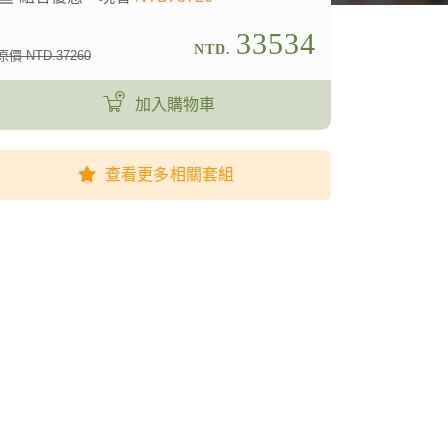
33534
NTD.
原價 NTD.37260
加入購物車
查看更多相關套組