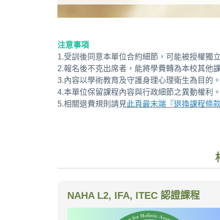
注意事項
1.受訓後同意本單位合約細節，可能被授權獨
2.報名後不克出席者，能將學費轉為本校其他
3.內容以學術教育及守護身理心理衛生為目的
4.本單位保留課程內容與行政細節之異動權利
5.相關退費規則請見
此頁最末端『退換課程條
NAHA L2, IFA, ITEC 認證課程