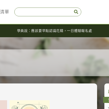
清單
學員說：應該要早點認識花精，一日體驗報名處