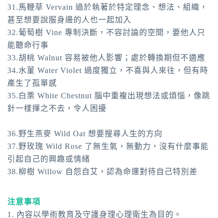
31.馬鞭草 Vervain 過於執著於特定理念、想法、組織，
甚至想要說服身邊的人也一起加入
32.葡萄樹 Vine 專制決斷，不容討論的空間，要他人只
能聽命行事
33.胡桃 Walnut 容易被他人影響；處於轉換期但不適應
34.水菫 Water Violet 過度獨立，不喜與人來往，但有時
產生了孤單感
35.白栗 White Chestnut 腦中重複出現想法或煩惱，像跳
針一樣揮之不去，令人困擾
36.野生燕麥 Wild Oat 想要搜尋人生的方向
37.野玫瑰 Wild Rose 了無生氣，無動力，沒有什麼事能
引起自己的興趣或情緒
38.柳樹 Willow 自怨自艾，認為命運對待自己特別差
注意事項
1. 內容以學術教育及守護身理心理衛生為目的。