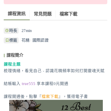
課程資訊
常見問題
檔案下載
時長
27min
標籤
花精
國際認證
課程簡介
課程主題
梳理情緒，看見自己 - 認識花精頻率如何打開靈魂天賦
結帳輸入
true555
享本課程0元開通
課程開通後，點擊『
檔案下載
』，獲得電子書