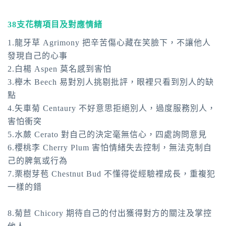
38支花精項目及對應情緒
1.龍牙草 Agrimony 把辛苦傷心藏在笑臉下，不讓他人
發現自己的心事
2.白楊 Aspen 莫名感到害怕
3.櫸木 Beech 易對別人挑剔批評，眼裡只看到別人的缺
點
4.矢車菊 Centaury 不好意思拒絕別人，過度服務別人，
害怕衝突
5.水蕨 Cerato 對自己的決定毫無信心，四處詢問意見
6.櫻桃李 Cherry Plum 害怕情緒失去控制，無法克制自
己的脾氣或行為
7.栗樹芽苞 Chestnut Bud 不懂得從經驗裡成長，重複犯
一樣的錯
8.菊苣 Chicory 期待自己的付出獲得對方的關注及掌控