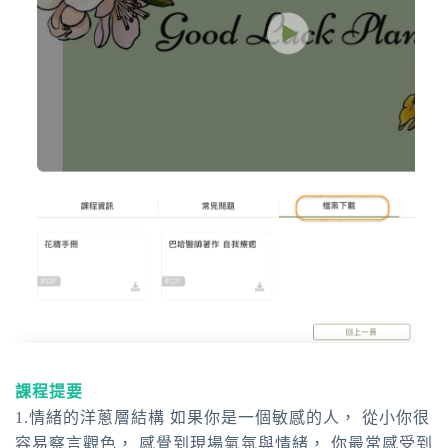
課程提要
1.情緒的洋蔥層結構 如果你是一個敏感的人， 從小你很
容易察言觀色， 感覺到現場氣氛與情緒， 你最常感受到