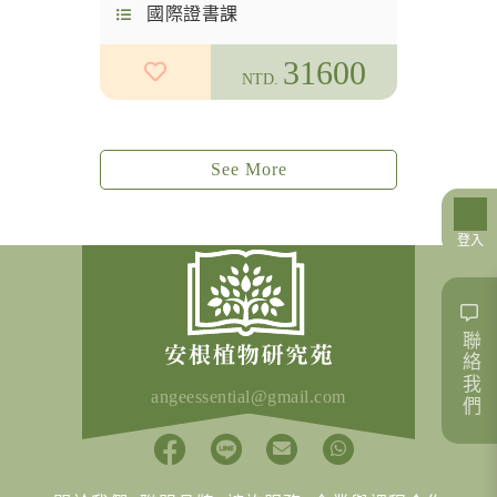
國際證書課
31600
NTD.
See More
登入
聯絡我們
angeessential@gmail.com