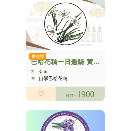
實體課
巴哈花精一日體驗 實體＋線上直播
3min
自學巴哈花精
1900
NTD.