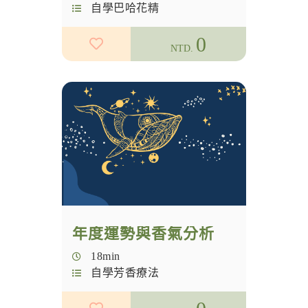
自學巴哈花精
0
NTD.
年度運勢與香氣分析
18min
自學芳香療法