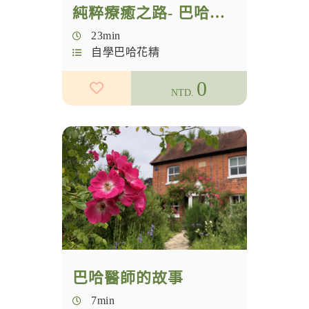
純粹療癒之路- 巴哈花精的誕生
23min
自學巴哈花精
0
NTD.
巴哈醫師的故事
7min