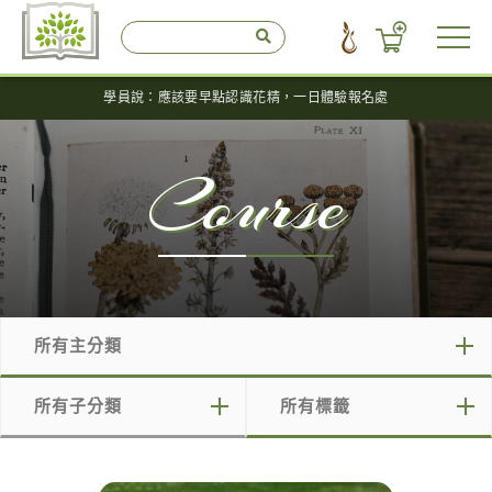
學員說：應該要早點認識花精，一日體驗報名處
Course
所有主分類
所有主分類
所有子分類
所有標籤
免費說明會
所有子分類
所有標籤