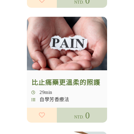
0
NTD.
比止痛藥更溫柔的照護
29min
自學芳香療法
0
NTD.